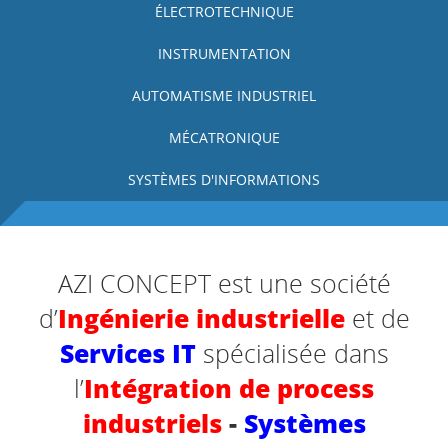
ÉLECTROTECHNIQUE
INSTRUMENTATION
AUTOMATISME INDUSTRIEL
MÉCATRONIQUE
SYSTÈMES D'INFORMATIONS
AZI CONCEPT est une société
Ingénierie industrielle
d’
et de
Services IT
spécialisée dans
Intégration de process
l’
industriels
-
Systèmes