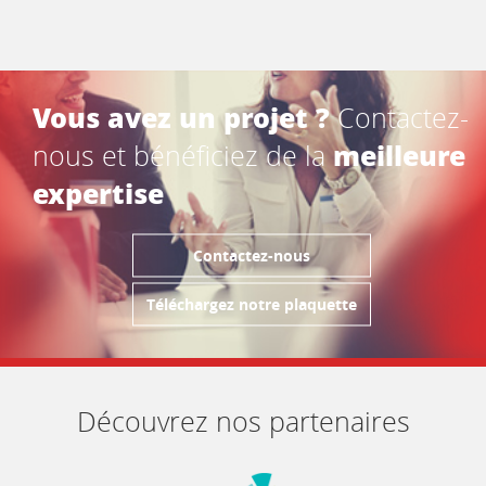
Vous avez un projet ?
Contactez-
meilleure
nous et bénéficiez de la
expertise
Contactez-nous
Téléchargez notre plaquette
Découvrez nos partenaires